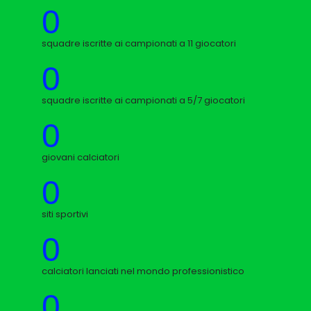
0
squadre iscritte ai campionati a 11 giocatori
0
squadre iscritte ai campionati a 5/7 giocatori
0
giovani calciatori
0
siti sportivi
0
calciatori lanciati nel mondo professionistico
0